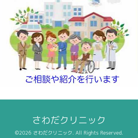
さわだクリニック
©2026
さわだクリニック
. All Rights Reserved.