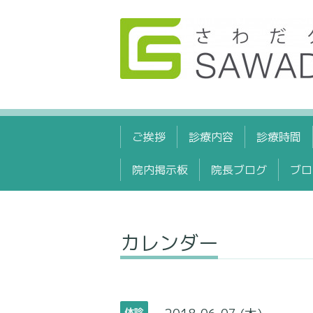
ご挨拶
診療内容
診療時間
院内掲示板
院長ブログ
ブロ
カレンダー
休診