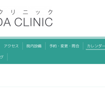
アクセス
院内設備
予約・変更・問合
カレンダ
グ