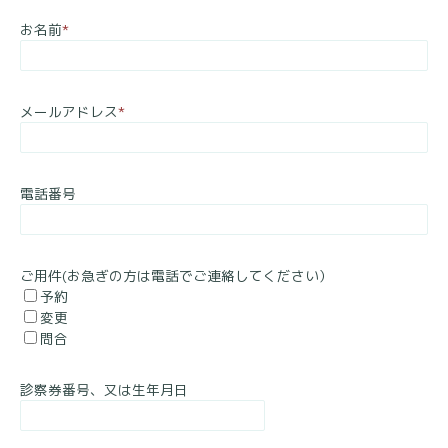
お名前
*
メールアドレス
*
電話番号
ご用件(お急ぎの方は電話でご連絡してください）
予約
変更
問合
診察券番号、又は生年月日