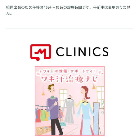
校医出張のため午後は15時〜18時の診療時間です。午前中は変更ありませ
ん。