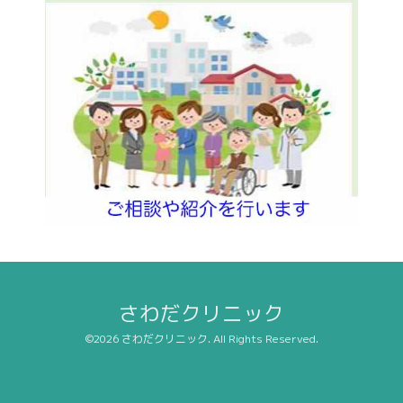
さわだクリニック
©2026
さわだクリニック
. All Rights Reserved.