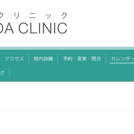
アクセス
院内設備
予約・変更・問合
カレンダ
グ