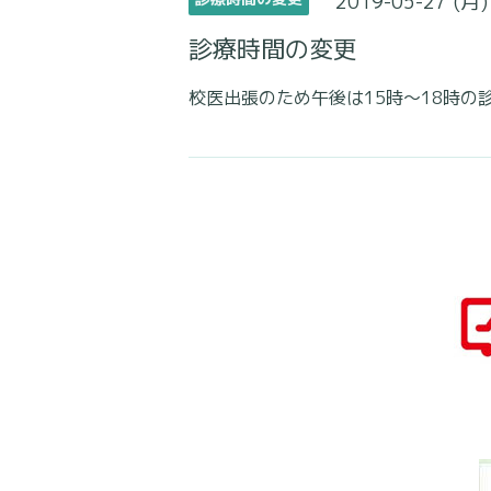
2019-05-27 (月)
診療時間の変更
校医出張のため午後は15時〜18時