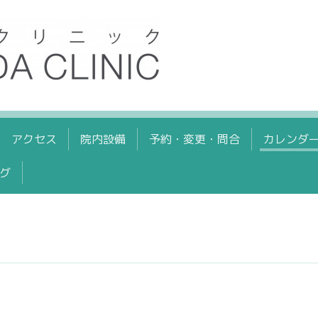
アクセス
院内設備
予約・変更・問合
カレンダ
グ