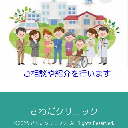
さわだクリニック
©2026
さわだクリニック
. All Rights Reserved.