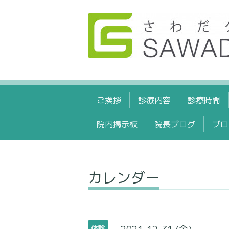
ご挨拶
診療内容
診療時間
院内掲示板
院長ブログ
ブロ
カレンダー
休診