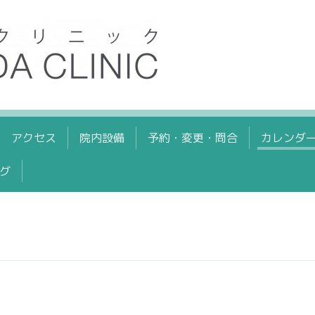
アクセス
院内設備
予約・変更・問合
カレンダ
グ