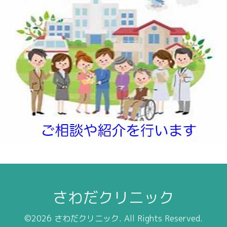
さわだクリニック
©2026
さわだクリニック
. All Rights Reserved.