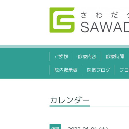
ご挨拶
診療内容
診療時間
院内掲示板
院長ブログ
ブロ
カレンダー
休診