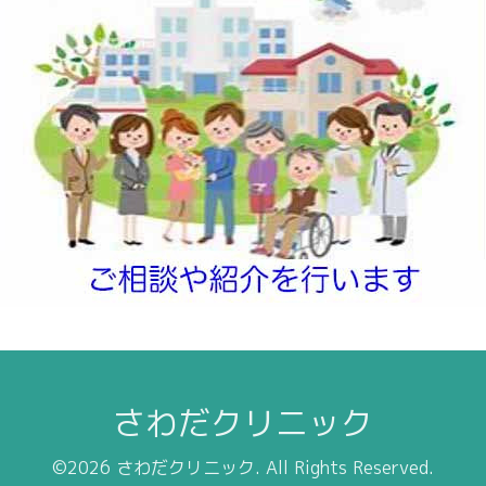
さわだクリニック
©2026
さわだクリニック
. All Rights Reserved.