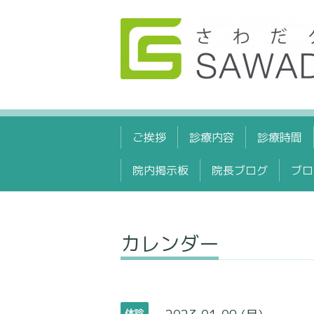
ご挨拶
診療内容
診療時間
院内掲示板
院長ブログ
ブロ
カレンダー
休診