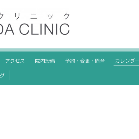
アクセス
院内設備
予約・変更・問合
カレンダ
グ