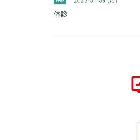
2023-01-09 (月)
休診