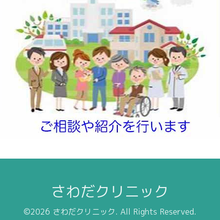
さわだクリニック
©2026
さわだクリニック
. All Rights Reserved.