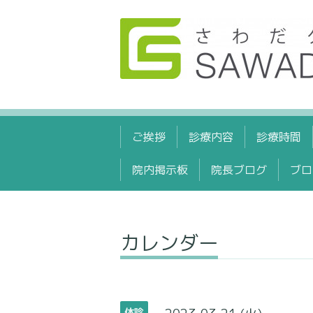
ご挨拶
診療内容
診療時間
院内掲示板
院長ブログ
ブロ
カレンダー
休診