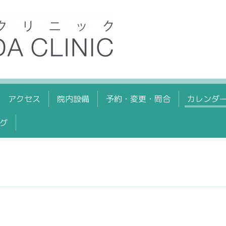
アクセス
院内設備
予約・変更・問合
カレンダ
グ