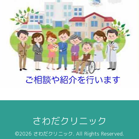
さわだクリニック
©2026
さわだクリニック
. All Rights Reserved.