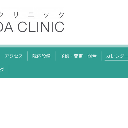
アクセス
院内設備
予約・変更・問合
カレンダ
グ