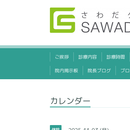
ご挨拶
診療内容
診療時間
院内掲示板
院長ブログ
ブロ
カレンダー
休診