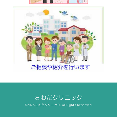
さわだクリニック
©2026
さわだクリニック
. All Rights Reserved.