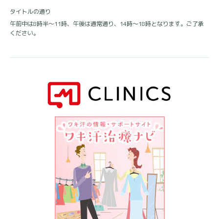
タイトルの通り
午前中は8時半〜11時、午後は通常通り、14時〜18時となります。ご了承
ください。